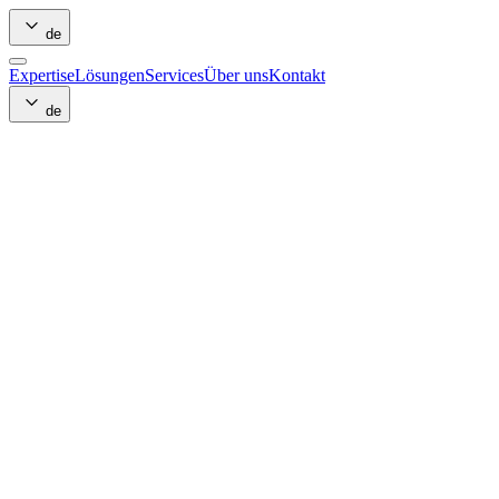
de
Expertise
Lösungen
Services
Über uns
Kontakt
de