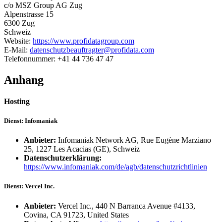
c/o MSZ Group AG Zug
Alpenstrasse 15
6300 Zug
Schweiz
Website:
https://www.profidatagroup.com
E-Mail:
datenschutzbeauftragter@profidata.com
Telefonnummer: +41 44 736 47 47
Anhang
Hosting
Dienst: Infomaniak
Anbieter:
Infomaniak Network AG, Rue Eugène Marziano
25, 1227 Les Acacias (GE), Schweiz
Datenschutzerklärung:
https://www.infomaniak.com/de/agb/datenschutzrichtlinien
Dienst: Vercel Inc.
Anbieter:
Vercel Inc., 440 N Barranca Avenue #4133,
Covina, CA 91723, United States