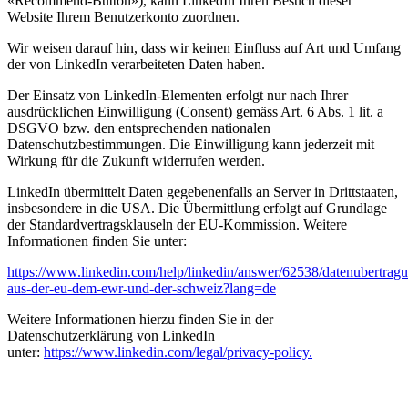
«Recommend-Button»), kann LinkedIn Ihren Besuch dieser
Website Ihrem Benutzerkonto zuordnen.
Wir weisen darauf hin, dass wir keinen Einfluss auf Art und Umfang
der von LinkedIn verarbeiteten Daten haben.
Der Einsatz von LinkedIn-Elementen erfolgt nur nach Ihrer
ausdrücklichen Einwilligung (Consent) gemäss Art. 6 Abs. 1 lit. a
DSGVO bzw. den entsprechenden nationalen
Datenschutzbestimmungen. Die Einwilligung kann jederzeit mit
Wirkung für die Zukunft widerrufen werden.
LinkedIn übermittelt Daten gegebenenfalls an Server in Drittstaaten,
insbesondere in die USA. Die Übermittlung erfolgt auf Grundlage
der Standardvertragsklauseln der EU-Kommission. Weitere
Informationen finden Sie unter:
https://www.linkedin.com/help/linkedin/answer/62538/datenubertrag
aus-der-eu-dem-ewr-und-der-schweiz?lang=de
Weitere Informationen hierzu finden Sie in der
Datenschutzerklärung von LinkedIn
unter:
https://www.linkedin.com/legal/privacy-policy.