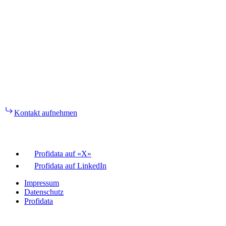
Kontakt aufnehmen
Profidata auf «X»
Profidata auf LinkedIn
Impressum
Datenschutz
Profidata