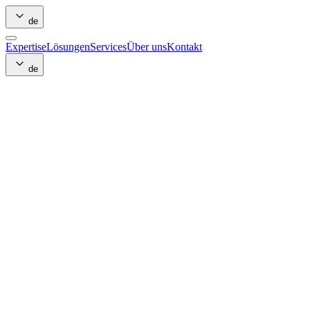
de
Expertise
Lösungen
Services
Über uns
Kontakt
de