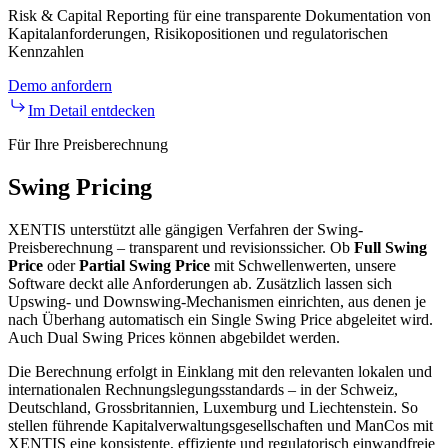
Risk & Capital Reporting für eine transparente Dokumentation von
Kapitalanforderungen, Risikopositionen und regulatorischen
Kennzahlen
Demo anfordern
Im Detail entdecken
Für Ihre Preisberechnung
Swing Pricing
XENTIS unterstützt alle gängigen Verfahren der Swing-
Preisberechnung – transparent und revisionssicher. Ob
Full Swing
Price
oder
Partial Swing Price
mit Schwellenwerten, unsere
Software deckt alle Anforderungen ab. Zusätzlich lassen sich
Upswing- und Downswing-Mechanismen einrichten, aus denen je
nach Überhang automatisch ein Single Swing Price abgeleitet wird.
Auch Dual Swing Prices können abgebildet werden.
Die Berechnung erfolgt in Einklang mit den relevanten lokalen und
internationalen Rechnungslegungsstandards – in der Schweiz,
Deutschland, Grossbritannien, Luxemburg und Liechtenstein. So
stellen führende Kapitalverwaltungsgesellschaften und ManCos mit
XENTIS eine konsistente, effiziente und regulatorisch einwandfreie