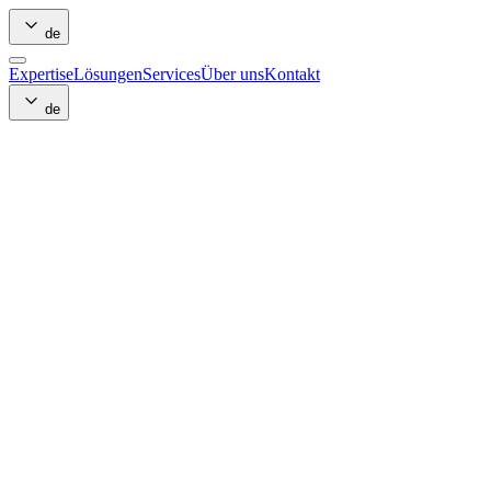
de
Expertise
Lösungen
Services
Über uns
Kontakt
de