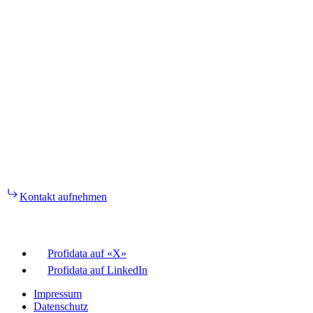
Kontakt aufnehmen
Profidata auf «X»
Profidata auf LinkedIn
Impressum
Datenschutz