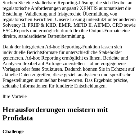
Suchen Sie eine skalierbare Reporting-Lösung, die sich flexibel an
regulatorische Anforderungen anpasst? XENTIS automatisiert die
Erstellung, Validierung und fristgerechte Übermittlung von
regulatorischen Berichten. Unsere Lösung unterstützt unter anderem
Solvency II, PRIIP & KIID, EMIR, MiFID II, AIFMD, CRD sowie
ESG-Reports und ermöglicht durch flexible Output-Formate eine
direkte, standardisierte Datenübermittlung.
Dank der integrierten Ad-hoc Reporting-Funktion lassen sich
individuelle Berichtsformate für unterschiedliche Stakeholder
generieren. Ad-hoc Reporting ermöglicht es Ihnen, Berichte und
Analysen flexibel auf Anfrage zu erstellen – ohne vorgegebene
Vorlagen oder feste Strukturen. Dadurch können Sie in Echtzeit auf
aktuelle Daten zugreifen, diese gezielt analysieren und spezifische
Fragestellungen unmittelbar beantworten. Das Ergebnis: präzise,
zeitnahe Informationen für fundierte Entscheidungen.
Ihre Vorteile
Herausforderungen meistern mit
Profidata
Challenge