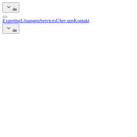
de
Expertise
Lösungen
Services
Über uns
Kontakt
de